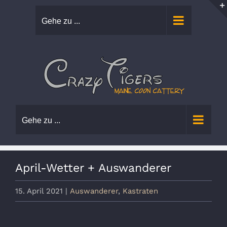
Zum
Gehe zu ...
Inhalt
springen
Gehe zu ...
April-Wetter + Auswanderer
15. April 2021
|
Auswanderer
,
Kastraten