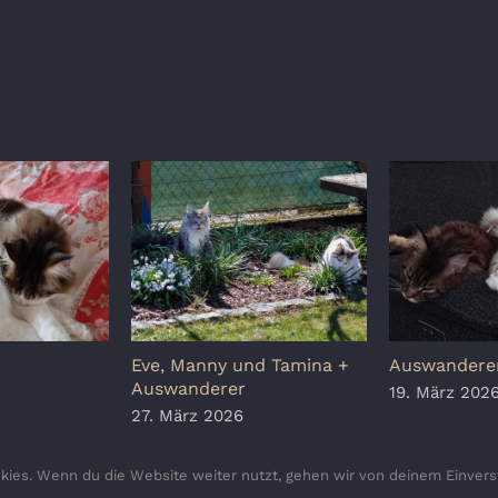
Eve, Manny und Tamina +
Auswanderer
Auswanderer
19. März 202
27. März 2026
ies. Wenn du die Website weiter nutzt, gehen wir von deinem Einvers
Copyright 2010 - 2026 Crazy Tigers