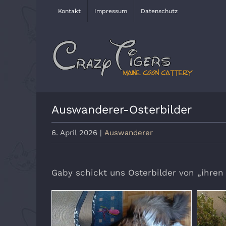
Zum
Kontakt
Impressum
Datenschutz
Inhalt
springen
Auswanderer-Osterbilder
6. April 2026
|
Auswanderer
Gaby schickt uns Osterbilder von „ihren