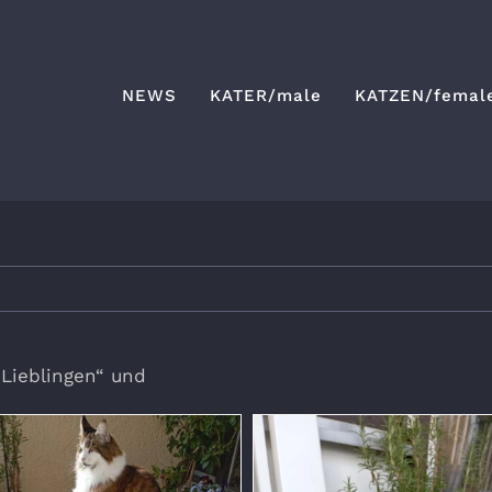
NEWS
KATER/male
KATZEN/femal
 Lieblingen“ und