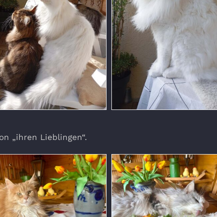
on „ihren Lieblingen“.