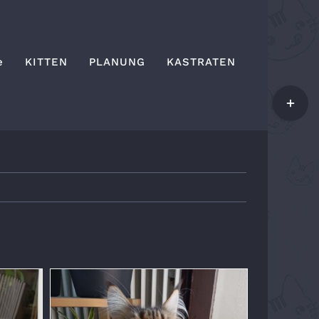
e
KITTEN
PLANUNG
KASTRATEN
Toggle
Sliding
Bar
Area