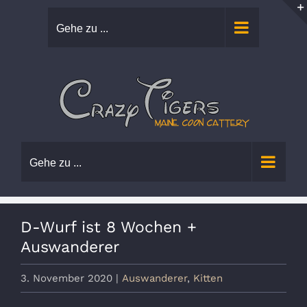
Zum
Gehe zu ...
Inhalt
springen
Gehe zu ...
D-Wurf ist 8 Wochen +
Auswanderer
3. November 2020
|
Auswanderer
,
Kitten