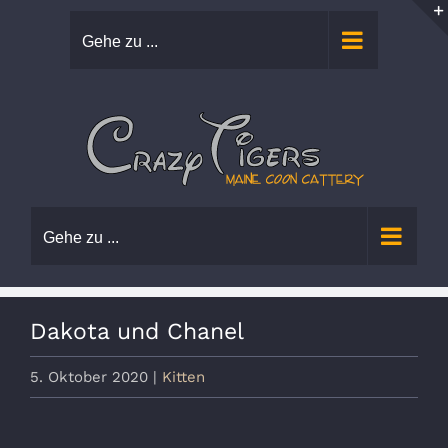
Zum
Gehe zu ...
Inhalt
springen
Gehe zu ...
Dakota und Chanel
5. Oktober 2020
|
Kitten