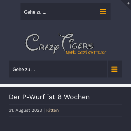
Zum
Gehe zu ...
Inhalt
springen
Gehe zu ...
Der P-Wurf ist 8 Wochen
31. August 2023
|
Kitten