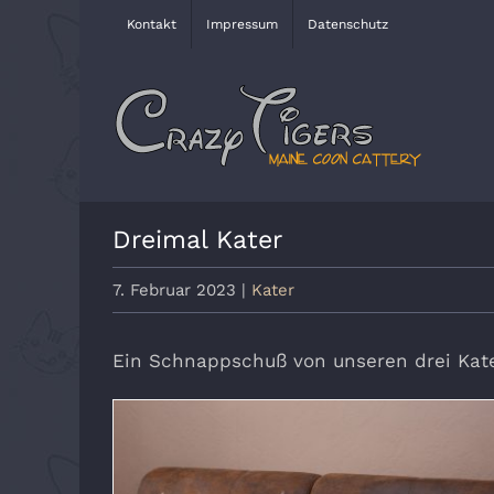
Zum
Kontakt
Impressum
Datenschutz
Inhalt
springen
Dreimal Kater
7. Februar 2023
|
Kater
Ein Schnappschuß von unseren drei Kat