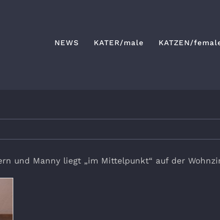
NEWS
KATER/male
KATZEN/femal
ern und Manny liegt „im Mittelpunkt“ auf der Wohn