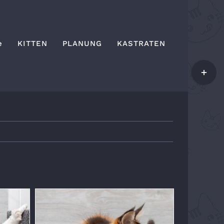
e
KITTEN
PLANUNG
KASTRATEN
Toggle
Sliding
Bar
Area