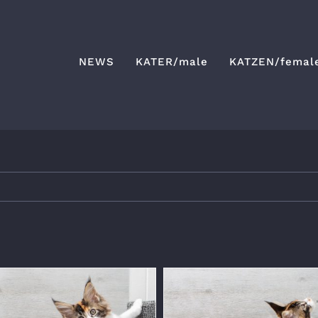
NEWS
KATER/male
KATZEN/femal