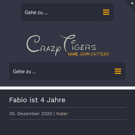
Zum
Gehe zu ...
Inhalt
springen
Gehe zu ...
Fabio ist 4 Jahre
30. Dezember 2020
|
Kater