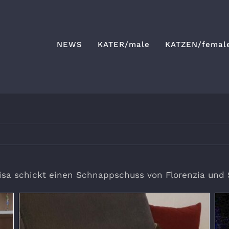
NEWS
KATER/male
KATZEN/femal
Lisa schickt einen Schnappschuss von Florenzia und 