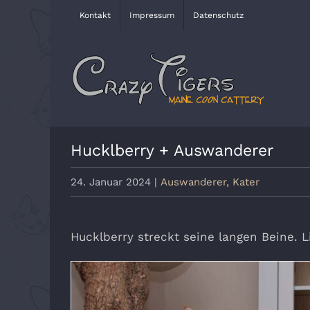
Zum
Kontakt
Impressum
Datenschutz
Inhalt
springen
Hucklberry + Auswanderer
24. Januar 2024
|
Auswanderer
,
Kater
Hucklberry streckt seine langen Beine. 