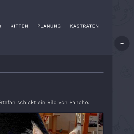
e
KITTEN
PLANUNG
KASTRATEN
Toggle
Sliding
Bar
Area
Stefan schickt ein Bild von Pancho.