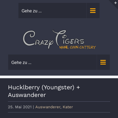
Zum
Gehe zu ...
Inhalt
springen
Gehe zu ...
Hucklberry (Youngster) +
Auswanderer
25. Mai 2021
|
Auswanderer
,
Kater