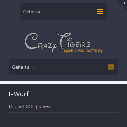
Zum
Gehe zu ...
Inhalt
springen
Gehe zu ...
I-Wurf
13. Juni 2021
|
Kitten