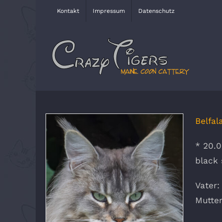
Zum
Kontakt
Impressum
Datenschutz
Inhalt
springen
Belfal
* 20.0
black 
Vater
Mutter