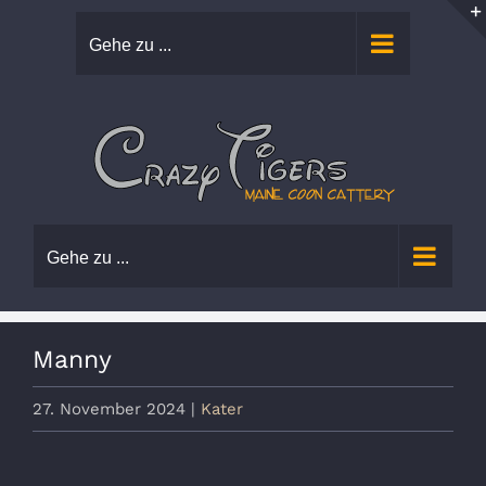
Zum
Gehe zu ...
Inhalt
springen
Gehe zu ...
Manny
27. November 2024
|
Kater