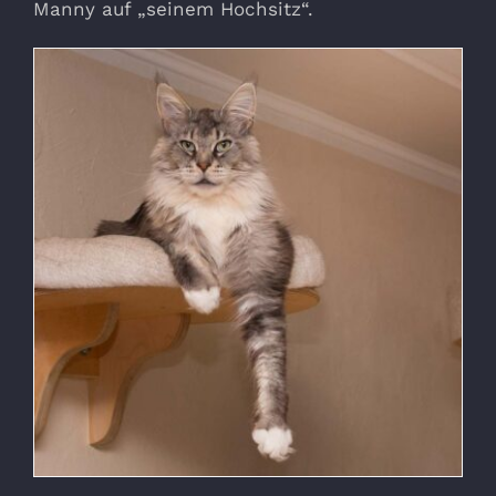
Manny auf „seinem Hochsitz“.