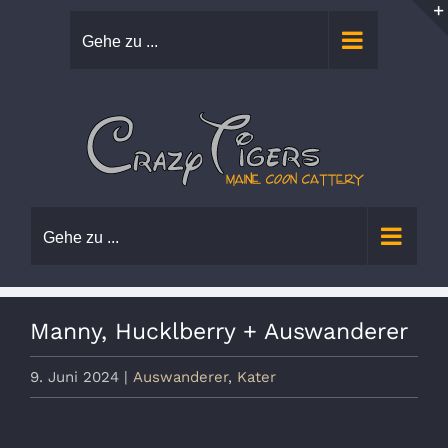
Zum
Gehe zu ...
Inhalt
springen
Gehe zu ...
Manny, Hucklberry + Auswanderer
9. Juni 2024
|
Auswanderer
,
Kater