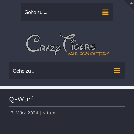
Zum
Gehe zu ...
Inhalt
springen
Gehe zu ...
Q-Wurf
17. März 2024
|
Kitten