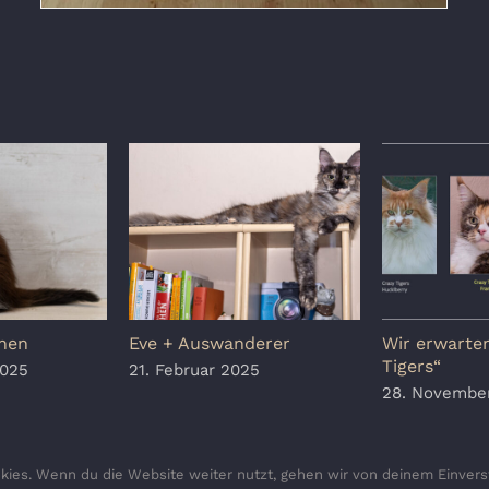
hen
Eve + Auswanderer
Wir erwarten
Tigers“
2025
21. Februar 2025
28. Novembe
ies. Wenn du die Website weiter nutzt, gehen wir von deinem Einvers
Copyright 2010 - 2026 Crazy Tigers