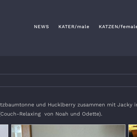
NEWS
KATER/male
KATZEN/femal
ratzbaumtonne und Hucklberry zusammen mit Jacky i
(Couch-Relaxing von Noah und Odette).