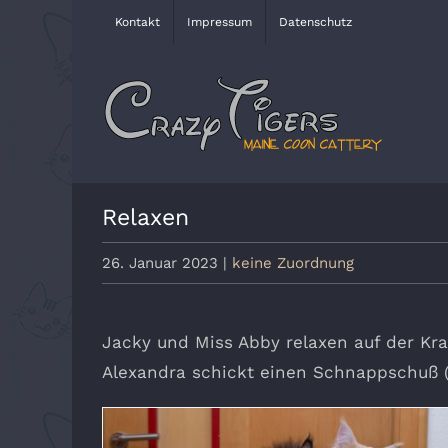
Zum
Kontakt
Impressum
Datenschutz
Inhalt
springen
Relaxen
26. Januar 2023
|
keine Zuordnung
Jacky und Miss Abby relaxen auf der K
Alexandra schickt einen Schnappschuß 