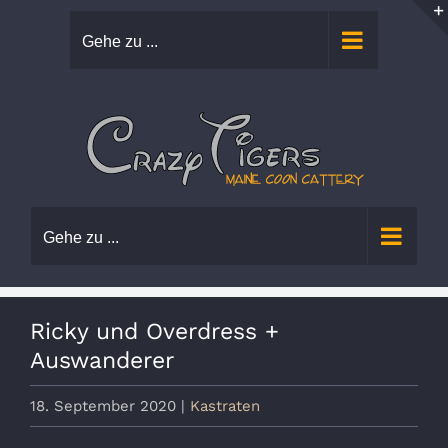
Zum
Gehe zu ...
Inhalt
springen
Gehe zu ...
Ricky und Overdress +
Auswanderer
18. September 2020
|
Kastraten