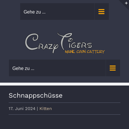
Zum
Gehe zu ...
Inhalt
springen
Gehe zu ...
Schnappschüsse
17. Juni 2024
|
Kitten