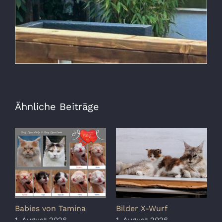
Ähnliche Beiträge
Babies von Tamina
Bilder X-Wurf
S
K
1. August 2026
1. August 2026