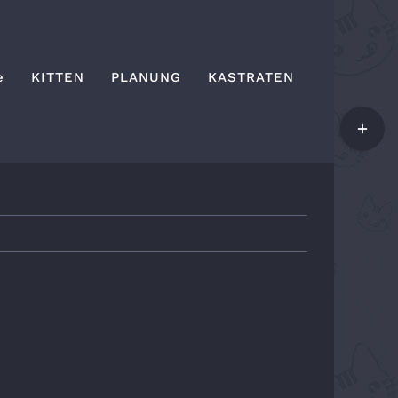
e
KITTEN
PLANUNG
KASTRATEN
Toggle
Sliding
Bar
Area