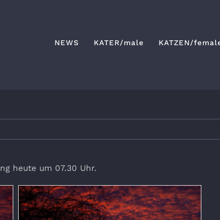
NEWS
KATER/male
KATZEN/femal
g heute um 07.30 Uhr.