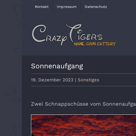
Zum
Kontakt
Impressum
Datenschutz
Inhalt
springen
Sonnenaufgang
19. Dezember 2023
|
Sonstiges
Zwei Schnappschüsse vom Sonnenaufgan