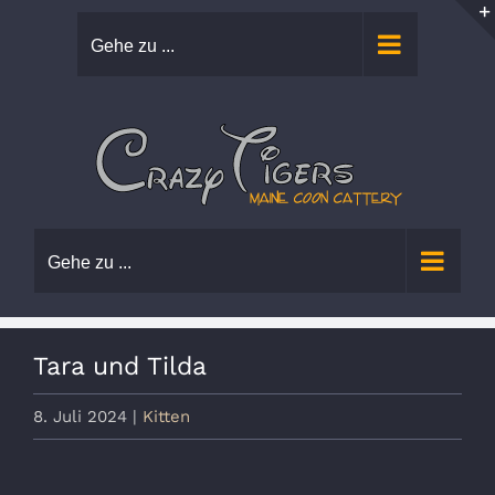
Zum
Gehe zu ...
Inhalt
springen
Gehe zu ...
Tara und Tilda
8. Juli 2024
|
Kitten