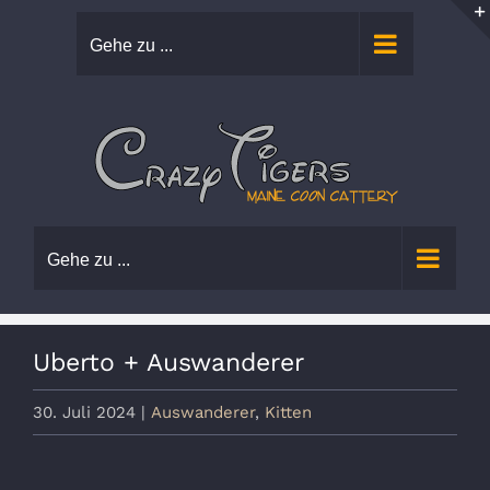
Zum
Gehe zu ...
Inhalt
springen
Gehe zu ...
Uberto + Auswanderer
30. Juli 2024
|
Auswanderer
,
Kitten