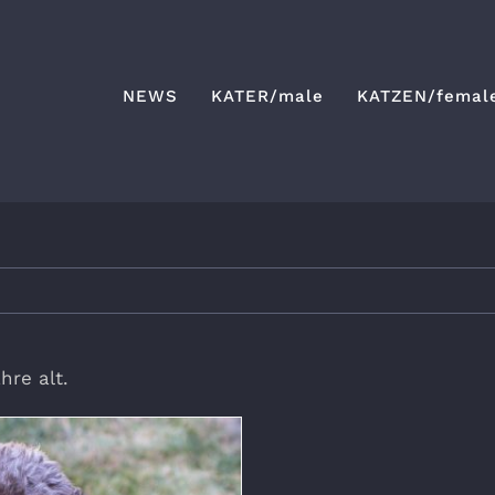
NEWS
KATER/male
KATZEN/femal
hre alt.