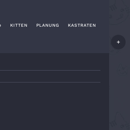
e
KITTEN
PLANUNG
KASTRATEN
Toggle
Sliding
Bar
Area