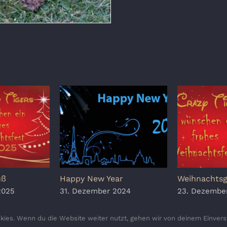
uß
Happy New Year
Weihnachts
2025
31. Dezember 2024
23. Dezembe
ies. Wenn du die Website weiter nutzt, gehen wir von deinem Einvers
Copyright 2010 - 2026 Crazy Tigers