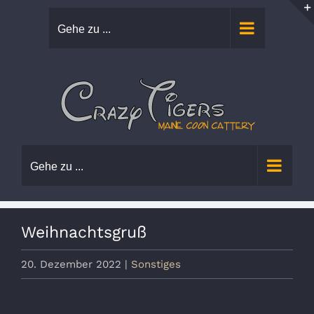
Zum
Gehe zu ...
Inhalt
springen
Gehe zu ...
Weihnachtsgruß
20. Dezember 2022
|
Sonstiges