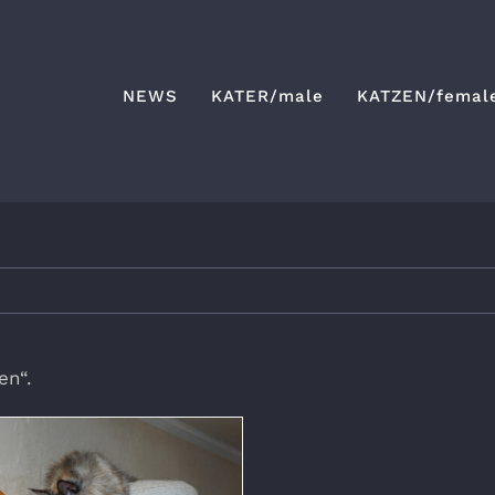
NEWS
KATER/male
KATZEN/femal
en“.