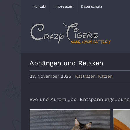
Zum
Kontakt
Impressum
Datenschutz
Inhalt
springen
Abhängen und Relaxen
23. November 2025
|
Kastraten
,
Katzen
Eve und Aurora „bei Entspannungsübung