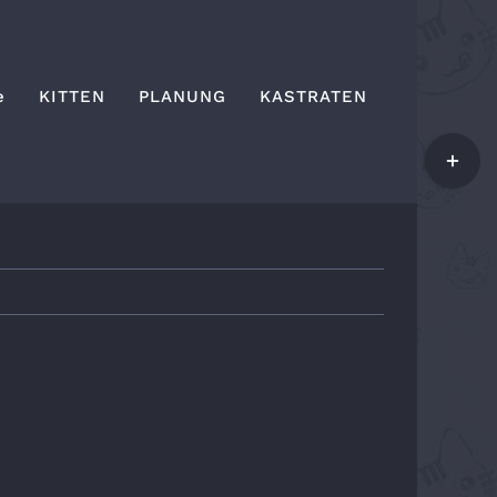
e
KITTEN
PLANUNG
KASTRATEN
Toggle
Sliding
Bar
Area