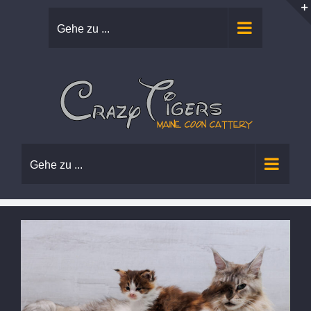
Zum
Gehe zu ...
Inhalt
springen
Gehe zu ...