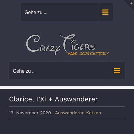
Zum
Gehe zu ...
Inhalt
springen
Gehe zu ...
Clarice, I’Xi + Auswanderer
13. November 2020
|
Auswanderer
,
Katzen