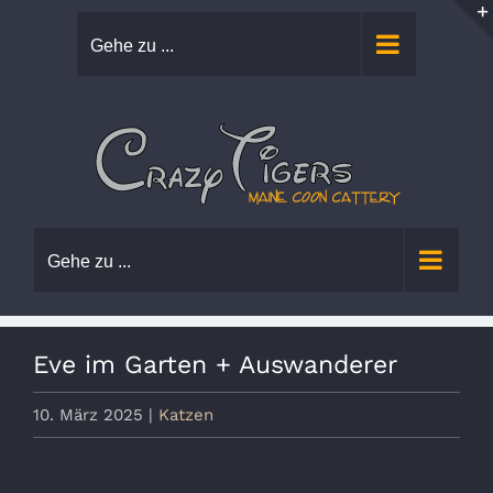
Zum
Gehe zu ...
Inhalt
springen
Gehe zu ...
Eve im Garten + Auswanderer
10. März 2025
|
Katzen