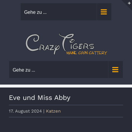
Zum
Gehe zu ...
Inhalt
springen
Gehe zu ...
Eve und Miss Abby
17. August 2024
|
Katzen