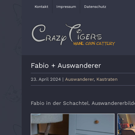
Zum
Kontakt
Impressum
Datenschutz
Inhalt
springen
Fabio + Auswanderer
23. April 2024
|
Auswanderer
,
Kastraten
Fabio in der Schachtel. Auswandererbild