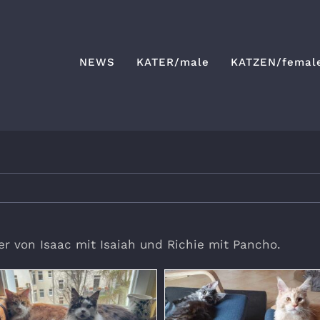
NEWS
KATER/male
KATZEN/femal
er von Isaac mit Isaiah und Richie mit Pancho.