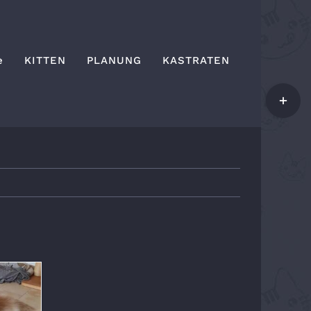
e
KITTEN
PLANUNG
KASTRATEN
Toggle
Sliding
Bar
Area