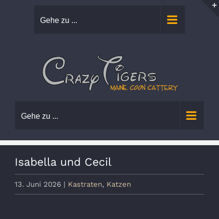
Zum
Gehe zu ...
Inhalt
springen
Gehe zu ...
Isabella und Cecil
13. Juni 2026
|
Kastraten
,
Katzen