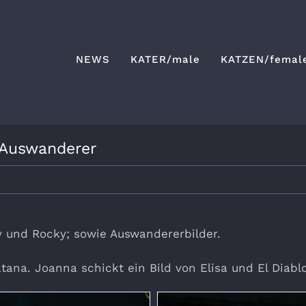
NEWS
KATER/male
KATZEN/femal
+ Auswanderer
ny und Rocky; sowie Auswandererbilder.
tana. Joanna schickt ein Bild von Elisa und El Diablo