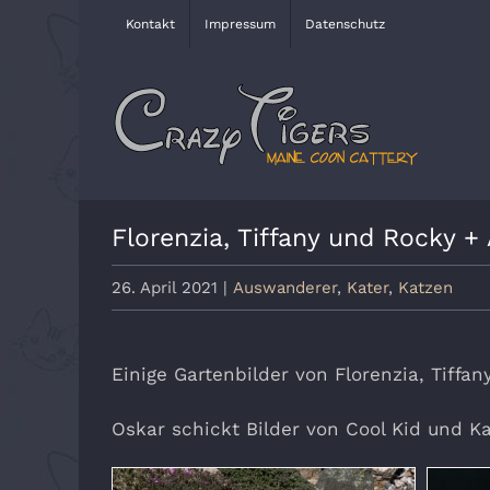
Zum
Kontakt
Impressum
Datenschutz
Inhalt
springen
Florenzia, Tiffany und Rocky 
26. April 2021
|
Auswanderer
,
Kater
,
Katzen
Einige Gartenbilder von Florenzia, Tiffa
Oskar schickt Bilder von Cool Kid und Ka