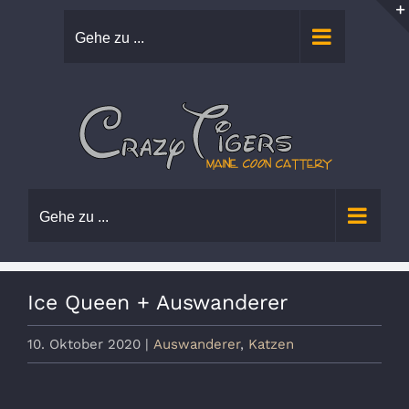
Zum
Gehe zu ...
Inhalt
springen
Gehe zu ...
Ice Queen + Auswanderer
10. Oktober 2020
|
Auswanderer
,
Katzen