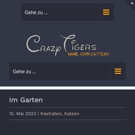
Zum
Gehe zu ...
Inhalt
springen
Gehe zu ...
Im Garten
10. Mai 2023
|
Kastraten
,
Katzen