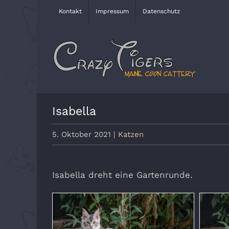
Zum
Kontakt
Impressum
Datenschutz
Inhalt
springen
Isabella
5. Oktober 2021
|
Katzen
Isabella dreht eine Gartenrunde.