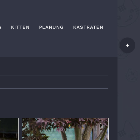
e
KITTEN
PLANUNG
KASTRATEN
Toggle
Sliding
Bar
Area