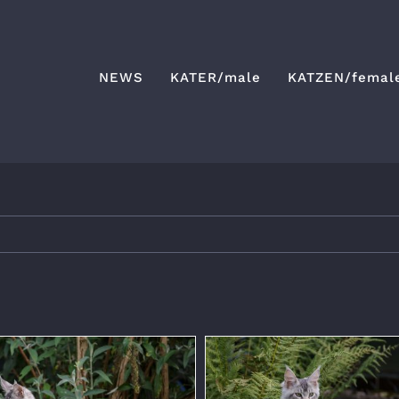
NEWS
KATER/male
KATZEN/femal