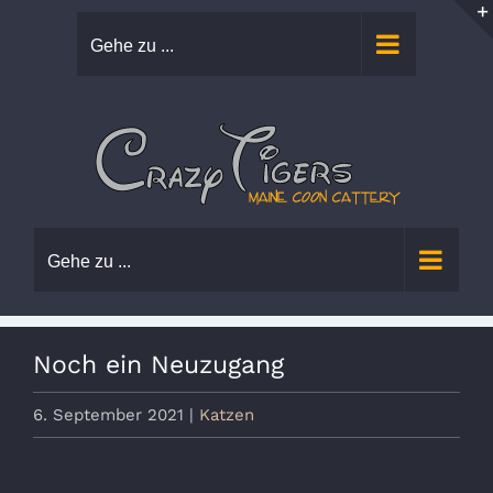
Zum
Gehe zu ...
Inhalt
springen
Gehe zu ...
Noch ein Neuzugang
6. September 2021
|
Katzen