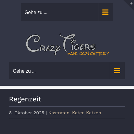
Zum
Gehe zu ...
Inhalt
springen
Gehe zu ...
Regenzeit
8. Oktober 2025
|
Kastraten
,
Kater
,
Katzen