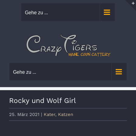
Zum
Gehe zu ...
Inhalt
springen
Gehe zu ...
Rocky und Wolf Girl
25. März 2021
|
Kater
,
Katzen