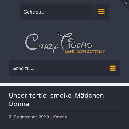
Zum
Gehe zu ...
Inhalt
springen
Gehe zu ...
Unser tortie-smoke-Mädchen
Donna
9. September 2020
|
Katzen